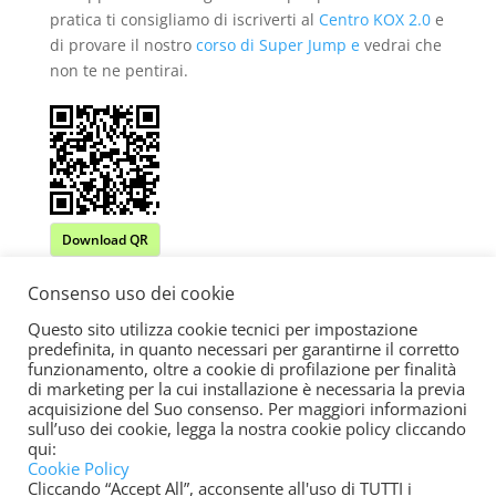
pratica ti consigliamo di iscriverti al
Centro KOX 2.0
e
di provare il nostro
corso di Super Jump e
vedrai che
non te ne pentirai.
Download QR
Consenso uso dei cookie
Questo sito utilizza cookie tecnici per impostazione
predefinita, in quanto necessari per garantirne il corretto
funzionamento, oltre a cookie di profilazione per finalità
di marketing per la cui installazione è necessaria la previa
acquisizione del Suo consenso. Per maggiori informazioni
sull’uso dei cookie, legga la nostra cookie policy cliccando
qui:
2020 Centri KOX | KOX ACADEMY SSD SRL P.Iva
Cookie Policy
Cliccando “Accept All”, acconsente all'uso di TUTTI i
02407800206 | Tel. 0376 391126 | email