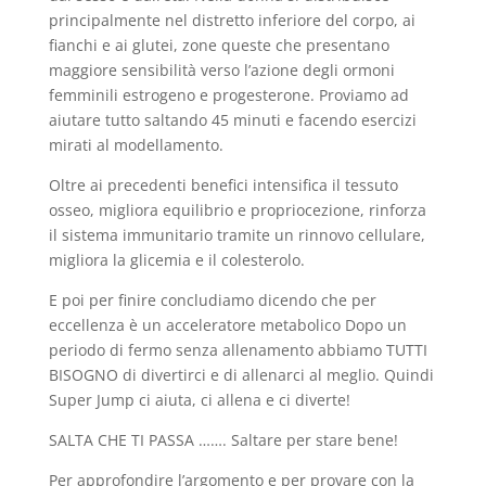
principalmente nel distretto inferiore del corpo, ai
fianchi e ai glutei, zone queste che presentano
maggiore sensibilità verso l’azione degli ormoni
femminili estrogeno e progesterone. Proviamo ad
aiutare tutto saltando 45 minuti e facendo esercizi
mirati al modellamento.
Oltre ai precedenti benefici intensifica il tessuto
osseo, migliora equilibrio e propriocezione, rinforza
il sistema immunitario tramite un rinnovo cellulare,
migliora la glicemia e il colesterolo.
E poi per finire concludiamo dicendo che per
eccellenza è un acceleratore metabolico Dopo un
periodo di fermo senza allenamento abbiamo TUTTI
BISOGNO di divertirci e di allenarci al meglio. Quindi
Super Jump ci aiuta, ci allena e ci diverte!
SALTA CHE TI PASSA ……. Saltare per stare bene!
Per approfondire l’argomento e per provare con la