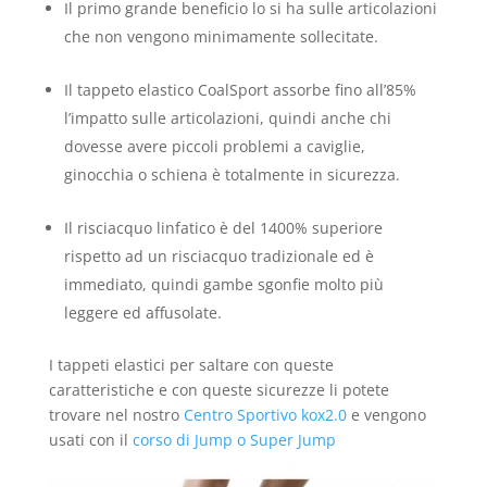
Il primo grande beneficio lo si ha sulle articolazioni
che non vengono minimamente sollecitate.
Il tappeto elastico CoalSport assorbe fino all’85%
l’impatto sulle articolazioni, quindi anche chi
dovesse avere piccoli problemi a caviglie,
ginocchia o schiena è totalmente in sicurezza.
Il risciacquo linfatico è del 1400% superiore
rispetto ad un risciacquo tradizionale ed è
immediato, quindi gambe sgonfie molto più
leggere ed affusolate.
I tappeti elastici per saltare con queste
caratteristiche e con queste sicurezze li potete
trovare nel nostro
Centro Sportivo kox2.0
e vengono
usati con il
corso di J
ump o
Super Jump