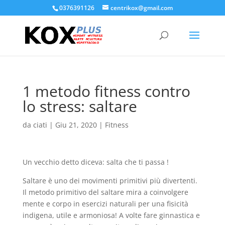
0376391126
centrikox@gmail.com
1 metodo fitness contro
lo stress: saltare
da
ciati
|
Giu 21, 2020
|
Fitness
Un vecchio detto diceva: salta che ti passa !
Saltare è uno dei movimenti primitivi più divertenti.
Il metodo primitivo del saltare mira a coinvolgere
mente e corpo in esercizi naturali per una fisicità
indigena, utile e armoniosa! A volte fare ginnastica e