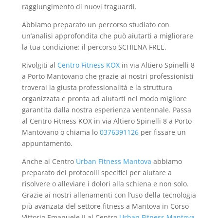
raggiungimento di nuovi traguardi.
Abbiamo preparato un percorso studiato con
un’analisi approfondita che può aiutarti a migliorare
la tua condizione: il percorso SCHIENA FREE.
Rivolgiti al
Centro Fitness KOX
in via Altiero Spinelli 8
a Porto Mantovano che grazie ai nostri professionisti
troverai la giusta professionalità e la struttura
organizzata e pronta ad aiutarti nel modo migliore
garantita dalla nostra esperienza ventennale. Passa
al Centro Fitness KOX in via Altiero Spinelli 8 a Porto
Mantovano o chiama lo
0376391126
per fissare un
appuntamento.
Anche al Centro
Urban Fitness Mantova
abbiamo
preparato dei protocolli specifici per aiutare a
risolvere o alleviare i dolori alla schiena e non solo.
Grazie ai nostri allenamenti con l’uso della tecnologia
più avanzata del settore fitness a Mantova in Corso
Vittorio Emanuele II al Centro
Urban Fitness Mantova