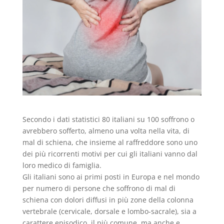
Secondo i dati statistici 80 italiani su 100 soffrono o
avrebbero sofferto, almeno una volta nella vita, di
mal di schiena, che insieme al raffreddore sono uno
dei più ricorrenti motivi per cui gli italiani vanno dal
loro medico di famiglia.
Gli italiani sono ai primi posti in Europa e nel mondo
per numero di persone che soffrono di mal di
schiena con dolori diffusi in più zone della colonna
vertebrale (cervicale, dorsale e lombo-sacrale), sia a
carattere episodico, il più comune, ma anche e