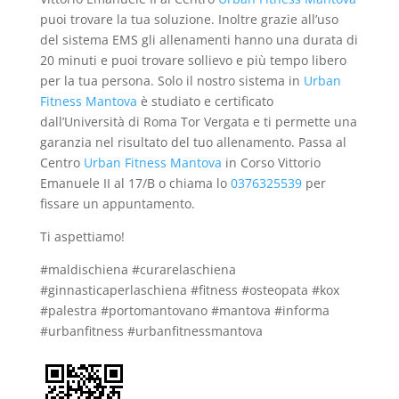
puoi trovare la tua soluzione. Inoltre grazie all’uso
del sistema EMS gli allenamenti hanno una durata di
20 minuti e puoi trovare sollievo e più tempo libero
per la tua persona. Solo il nostro sistema in
Urban
Fitness Mantova
è studiato e certificato
dall’Università di Roma Tor Vergata e ti permette una
garanzia nel risultato del tuo allenamento. Passa al
Centro
Urban Fitness Mantova
in Corso Vittorio
Emanuele II al 17/B o chiama lo
0376325539
per
fissare un appuntamento.
Ti aspettiamo!
#maldischiena #curarelaschiena
#ginnasticaperlaschiena #fitness #osteopata #kox
#palestra #portomantovano #mantova #informa
#urbanfitness #urbanfitnessmantova